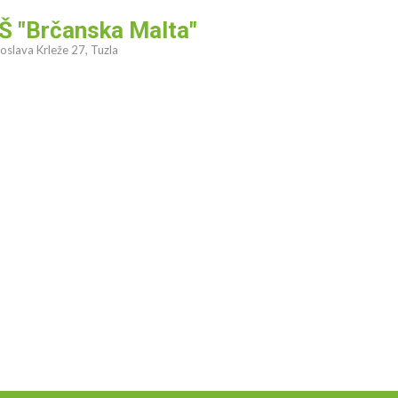
Š "Brčanska Malta"
oslava Krleže 27, Tuzla