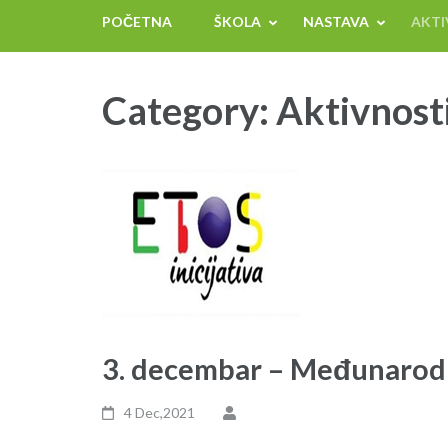
POČETNA
ŠKOLA
NASTAVA
AKTI
Category:
Aktivnost
3. decembar – Međunarodn
4 Dec,2021