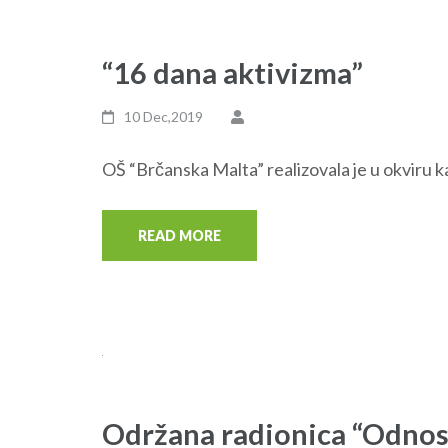
“16 dana aktivizma”
10 Dec,2019
OŠ “Brčanska Malta” realizovala je u okviru 
READ MORE
Održana radionica “Odnos