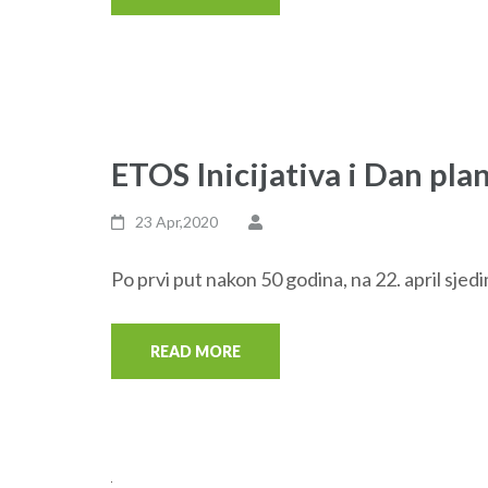
ETOS Inicijativa i Dan pl
23 Apr,2020
Po prvi put nakon 50 godina, na 22. april sjed
READ MORE