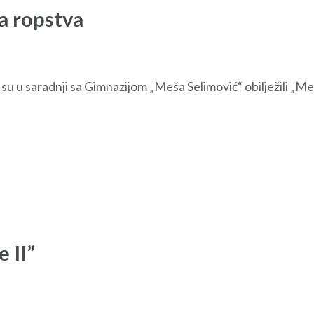
a ropstva
ć su u saradnji sa Gimnazijom „Meša Selimović“ obilježili 
 II”