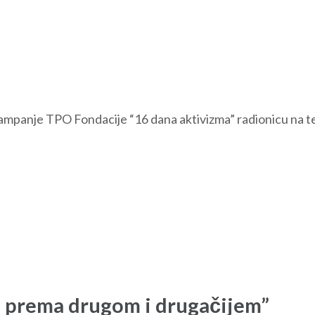
kampanje TPO Fondacije “16 dana aktivizma” radionicu na t
 prema drugom i drugačijem”