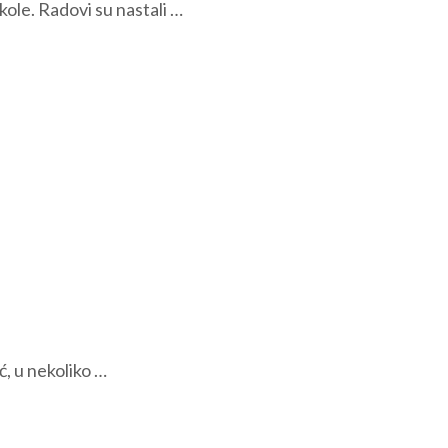
škole. Radovi su nastali …
ć, u nekoliko …