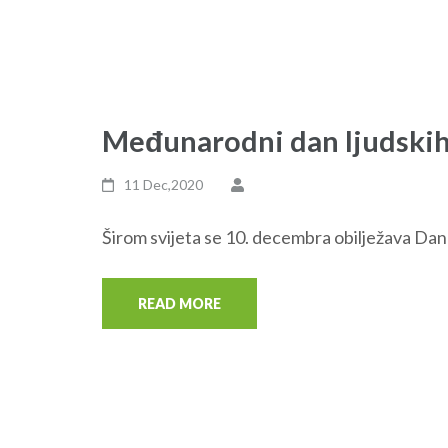
Međunarodni dan ljudskih
11 Dec,2020
Širom svijeta se 10. decembra obilježava Dan lj
READ MORE