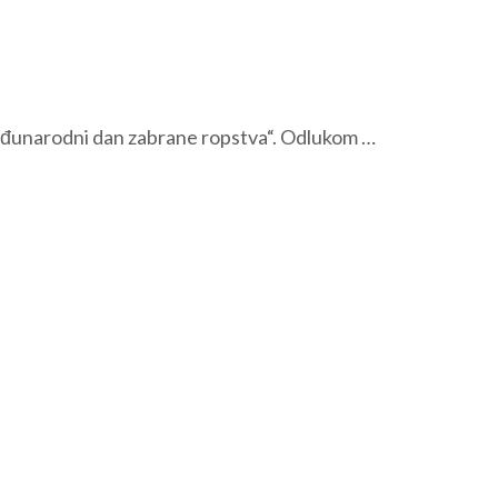
„Međunarodni dan zabrane ropstva“. Odlukom …