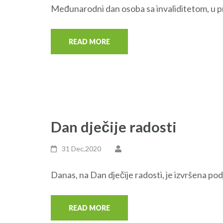
Međunarodni dan osoba sa invaliditetom, u pr
READ MORE
Dan dječije radosti
31 Dec,2020
Danas, na Dan dječije radosti, je izvršena po
READ MORE