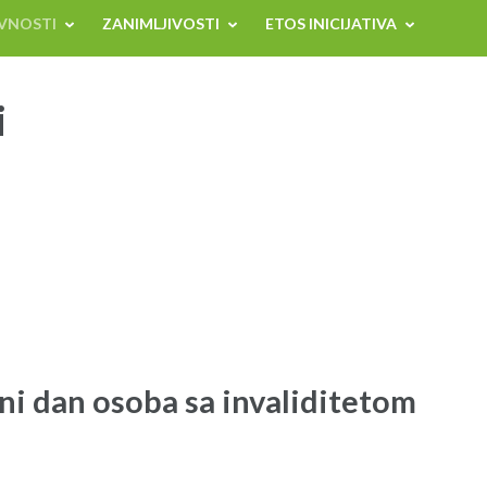
VNOSTI
ZANIMLJIVOSTI
ETOS INICIJATIVA
i
i dan osoba sa invaliditetom