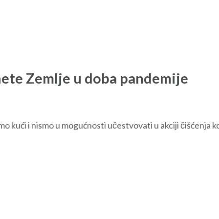
anete Zemlje u doba pandemije
imo kući i nismo u mogućnosti učestvovati u akciji čišćenja k