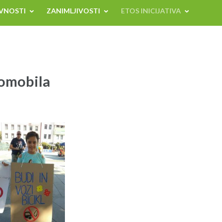
VNOSTI
ZANIMLJIVOSTI
ETOS INICIJATIVA
omobila