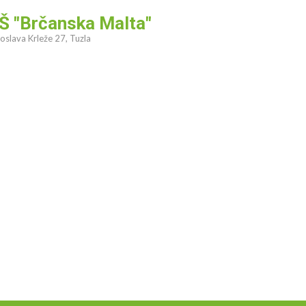
Š "Brčanska Malta"
oslava Krleže 27, Tuzla