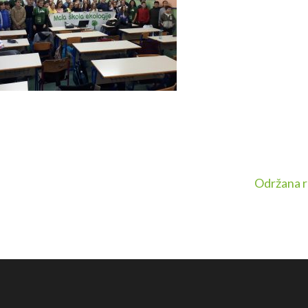
Održana r