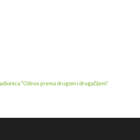
adionica “Odnos prema drugom i drugačijem”