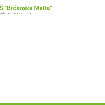
Š "Brčanska Malta"
oslava Krleže 27, Tuzla